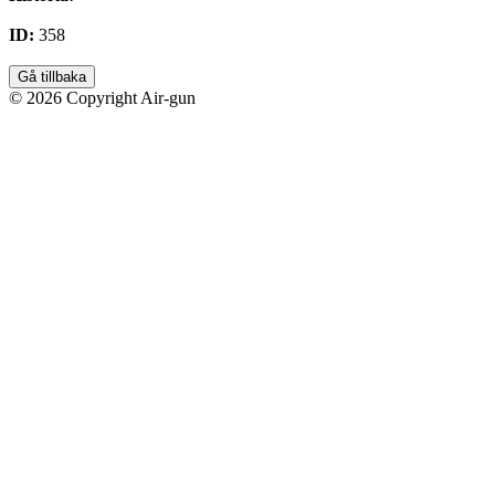
ID:
358
Gå tillbaka
© 2026 Copyright Air-gun