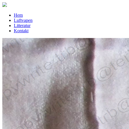
Hem
Luftvapen
Litteratur
Kontakt