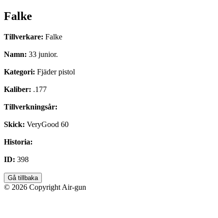
Falke
Tillverkare:
Falke
Namn:
33 junior.
Kategori:
Fjäder pistol
Kaliber:
.177
Tillverkningsår:
Skick:
VeryGood 60
Historia:
ID:
398
Gå tillbaka
© 2026 Copyright Air-gun